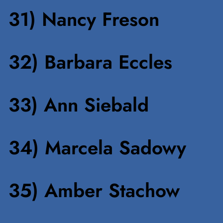
31) Nancy Freson
32) Barbara Eccles
33) Ann Siebald
34) Marcela Sadowy
35) Amber Stachow