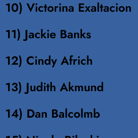
10) Victorina Exaltacion
11) Jackie Banks
12) Cindy Africh
13) Judith Akmund
14) Dan Balcolmb