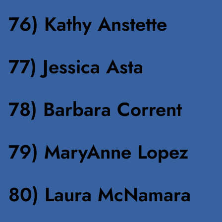
76) Kathy Anstette
77) Jessica Asta
78) Barbara Corrent
79) MaryAnne Lopez
80) Laura McNamara