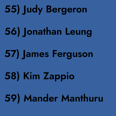
55) Judy Bergeron
56) Jonathan Leung
57) James Ferguson
58) Kim Zappio
59) Mander Manthuru