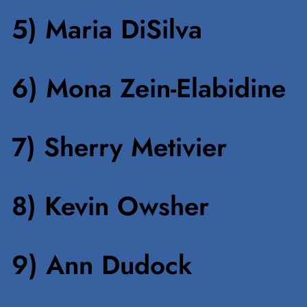
5) Maria DiSilva
6) Mona Zein-Elabidine
7) Sherry Metivier
8) Kevin Owsher
9) Ann Dudock