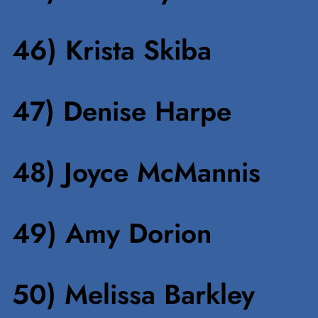
46) Krista Skiba
47) Denise Harpe
48) Joyce McMannis
49) Amy Dorion
50) Melissa Barkley