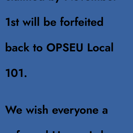
1st will be forfeited
back to OPSEU Local
101.
We wish everyone a