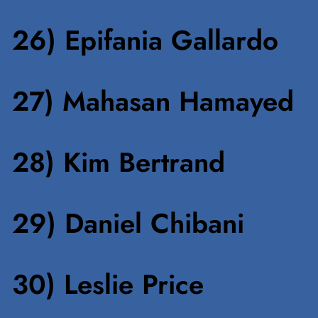
26) Epifania Gallardo
27) Mahasan Hamayed
28) Kim Bertrand
29) Daniel Chibani
30) Leslie Price