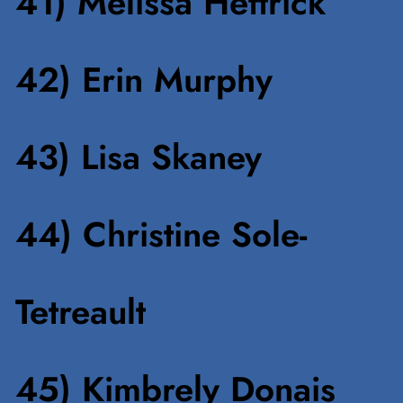
41) Melissa Hettrick
42) Erin Murphy
43) Lisa Skaney
44) Christine Sole-
Tetreault
45) Kimbrely Donais