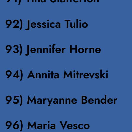
92) Jessica Tulio
93) Jennifer Horne
94) Annita Mitrevski
95) Maryanne Bender
96) Maria Vesco