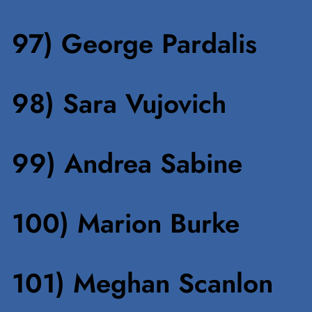
97) George Pardalis
98) Sara Vujovich
99) Andrea Sabine
100) Marion Burke
101) Meghan Scanlon