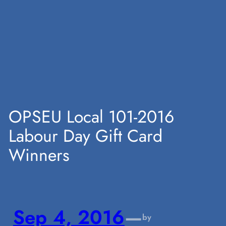
Skip
to
content
OPSEU Local 101-2016
Labour Day Gift Card
Winners
Sep 4, 2016
—
by