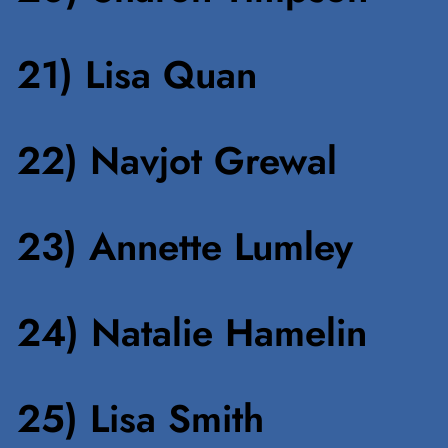
21) Lisa Quan
22) Navjot Grewal
23) Annette Lumley
24) Natalie Hamelin
25) Lisa Smith