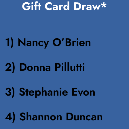
Gift Card Draw*
1) Nancy O’Brien
2) Donna Pillutti
3) Stephanie Evon
4) Shannon Duncan