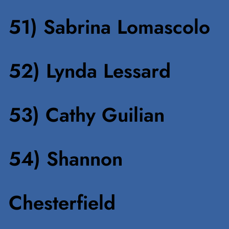
51) Sabrina Lomascolo
52) Lynda Lessard
53) Cathy Guilian
54) Shannon
Chesterfield