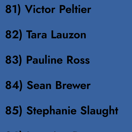
81) Victor Peltier
82) Tara Lauzon
83) Pauline Ross
84) Sean Brewer
85) Stephanie Slaught