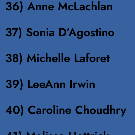
36) Anne McLachlan
37) Sonia D’Agostino
38) Michelle Laforet
39) LeeAnn Irwin
40) Caroline Choudhry