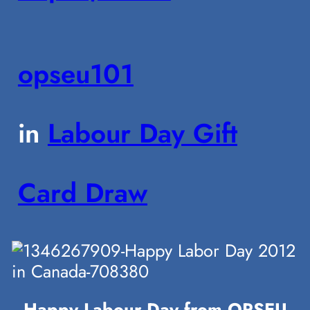
opseu101
in
Labour Day Gift
Card Draw
Happy Labour Day from OPSEU